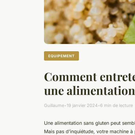
EQUIPEMENT
Comment entreten
une alimentation
Guillaume
•
19 janvier 2024
•
6 min de lecture
Une alimentation sans gluten peut sembl
Mais pas d’inquiétude, votre machine à p