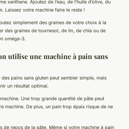
e xanthane. Ajoutez de l’eau, de l’huile d’olive, du
en. Laissez votre machine faire le reste !
joutez simplement des graines de votre choix à la
r des graines de tournesol, de lin, de chia ou de
 en oméga-3.
on utilise une machine à pain sans
er des pains sans gluten peut sembler simple, mais
ir un résultat optimal.
 machine. Une trop grande
quantité
de pâte peut
re machine. De plus, un pain trop épais risque de ne
 de repos de la pâte. Même si votre machine à pain