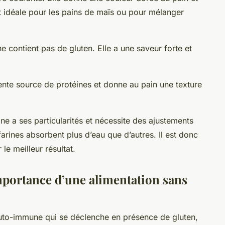
t idéale pour les pains de maïs ou pour mélanger
e contient pas de gluten. Elle a une saveur forte et
lente source de protéines et donne au pain une texture
ine a ses particularités et nécessite des ajustements
farines absorbent plus d’eau que d’autres. Il est donc
le meilleur résultat.
importance d’une alimentation sans
uto-immune qui se déclenche en présence de gluten,