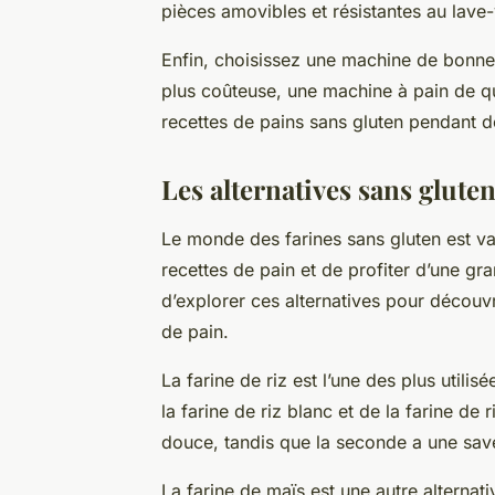
pièces amovibles et résistantes au lave-
Enfin, choisissez une machine de bonne 
plus coûteuse, une machine à pain de qu
recettes
de pains sans gluten pendant 
Les alternatives sans gluten
Le monde des farines sans gluten est vas
recettes
de pain et de profiter d’une gran
d’explorer ces alternatives pour découvr
de pain.
La farine de riz est l’une des plus utilis
la farine de riz blanc et de la farine de
douce, tandis que la seconde a une saveu
La farine de maïs est une autre alternat