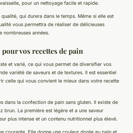
vaisselle, pour un nettoyage facile et rapide.
qualité, qui durera dans le temps. Même si elle est
alité vous permettra de réaliser de délicieuses
de nombreuses années.
 pour vos recettes de pain
te et varié, ce qui vous permet de diversifier vos
de variété de saveurs et de textures. Il est essentiel
ir celle qui vous convient le mieux dans votre recette
ées dans la confection de pain sans gluten. Il existe de
 riz brun. La première est légère et a une saveur
r plus intense et un contenu nutritionnel plus élevé.
ive courante. Elle donne une couleur dorée au pain et