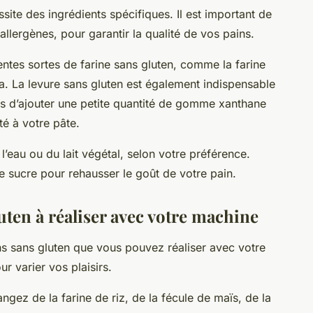
essite des
ingrédients
spécifiques. Il est important de
allergènes, pour garantir la qualité de vos pains.
rentes sortes de farine sans gluten, comme la farine
oa. La levure sans gluten est également indispensable
pas d’ajouter une petite quantité de gomme xanthane
té à votre pâte.
l’eau ou du lait végétal, selon votre préférence.
e sucre pour rehausser le goût de votre pain.
luten à réaliser avec votre machine
ns sans gluten que vous pouvez réaliser avec votre
r varier vos plaisirs.
ngez de la farine de riz, de la fécule de maïs, de la