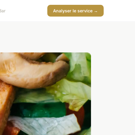
Bar
Analyser le service →