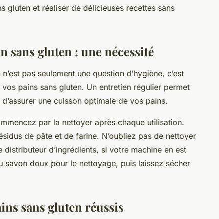
s gluten et réaliser de délicieuses
recettes
sans
n sans gluten : une nécessité
 n’est pas seulement une question d’hygiène, c’est
e vos pains sans gluten. Un entretien régulier permet
t d’assurer une
cuisson
optimale de vos pains.
ommencez par la nettoyer après chaque utilisation.
résidus de pâte et de farine. N’oubliez pas de nettoyer
 distributeur d’ingrédients, si votre machine en est
du savon doux pour le nettoyage, puis laissez sécher
ins sans gluten réussis