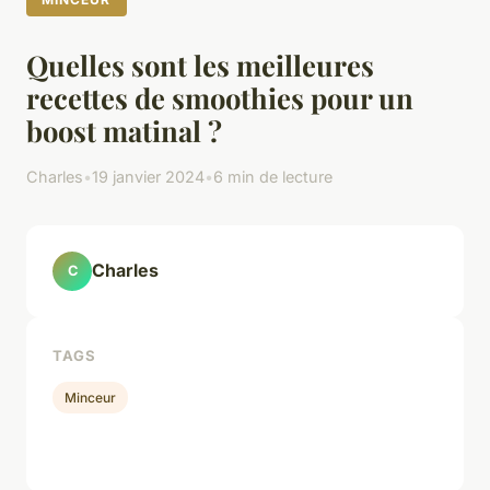
Quelles sont les meilleures
recettes de smoothies pour un
boost matinal ?
Charles
•
19 janvier 2024
•
6 min de lecture
Charles
C
TAGS
Minceur