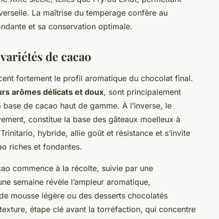
erselle. La maîtrise du temperage confère au
fondante et sa conservation optimale.
 variétés de cacao
cent fortement le profil aromatique du chocolat final.
urs arômes délicats et doux
, sont principalement
à base de cacao haut de gamme. À l’inverse, le
ivement, constitue la base des gâteaux moelleux à
rinitario, hybride, allie goût et résistance et s’invite
o riches et fondantes.
acao commence à la récolte, suivie par une
’une semaine révèle l’ampleur aromatique,
s de mousse légère ou des desserts chocolatés
texture, étape clé avant la torréfaction, qui concentre