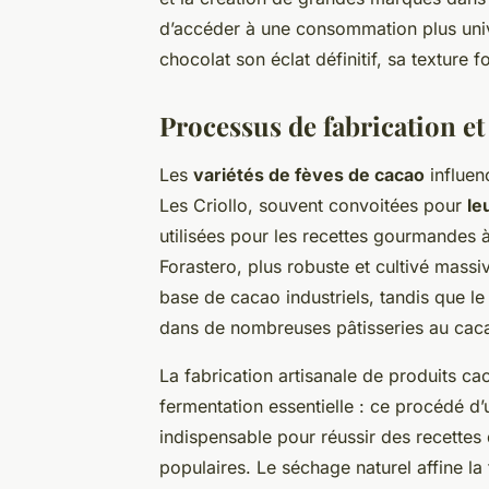
d’accéder à une consommation plus univ
chocolat son éclat définitif, sa texture 
Processus de fabrication et
Les
variétés de fèves de cacao
influen
Les Criollo, souvent convoitées pour
le
utilisées pour les recettes gourmandes 
Forastero, plus robuste et cultivé mass
base de cacao industriels, tandis que le T
dans de nombreuses pâtisseries au caca
La fabrication artisanale de produits c
fermentation essentielle : ce procédé d
indispensable pour réussir des recette
populaires. Le séchage naturel affine la 