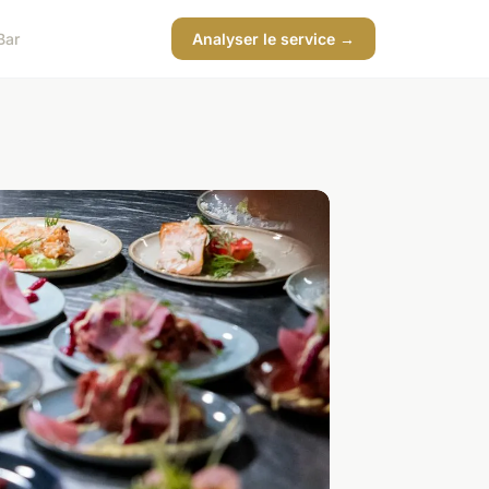
Bar
Analyser le service →