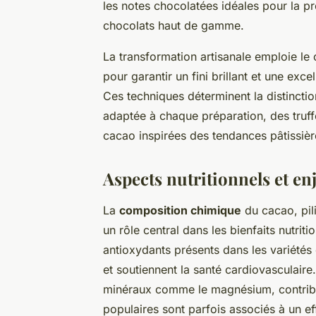
les notes chocolatées idéales pour la p
chocolats haut de gamme.
La transformation artisanale emploie le 
pour garantir un fini brillant et une exc
Ces techniques déterminent la distinction
adaptée à chaque préparation, des truff
cacao inspirées des tendances pâtissiè
Aspects nutritionnels et en
La
composition chimique
du cacao, pil
un rôle central dans les bienfaits nutrit
antioxydants présents dans les variétés 
et soutiennent la santé cardiovasculair
minéraux comme le magnésium, contribu
populaires sont parfois associés à un eff