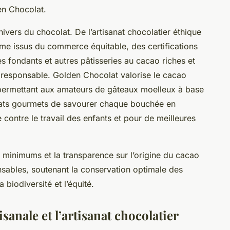
en Chocolat.
univers du chocolat. De l’artisanat chocolatier éthique
me issus du commerce équitable, des certifications
s fondants et autres pâtisseries au cacao riches et
 responsable. Golden Chocolat valorise le cacao
permettant aux amateurs de gâteaux moelleux à base
olats gourmets de savourer chaque bouchée en
e contre le travail des enfants et pour de meilleures
x minimums et la transparence sur l’origine du cacao
nsables, soutenant la conservation optimale des
 biodiversité et l’équité.
sanale et l’artisanat chocolatier