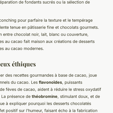
réparation de fondants sucrés ou la sélection de
conching pour parfaire la texture et le tempérage
ellente tenue en pâtisserie fine et chocolats gourmets.
 entre chocolat noir, lait, blanc ou couverture,
es au cacao fait maison aux créations de desserts
res au cacao modernes.
jeux éthiques
ier des recettes gourmandes à base de cacao, joue
ionnels du cacao. Les
flavonoïdes
, puissants
de fèves de cacao, aident à réduire le stress oxydatif
e. La présence de
théobromine
, stimulant doux, et de
e à expliquer pourquoi les desserts chocolatés
et positif sur l’humeur, faisant écho à la fabrication