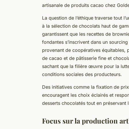
artisanale de produits cacao chez Gold
La question de l’éthique traverse tout l’
à la sélection de chocolats haut de gam
garantissent que les recettes de brownie
fondantes s’inscrivent dans un sourcing
provenant de coopératives équitables, 
de cacao et de pâtisserie fine et choc
sachant que la filière œuvre pour la lutt
conditions sociales des producteurs.
Des initiatives comme la fixation de pri
encouragent les choix éclairés et respo
desserts chocolatés tout en préservant la
Focus sur la production arti