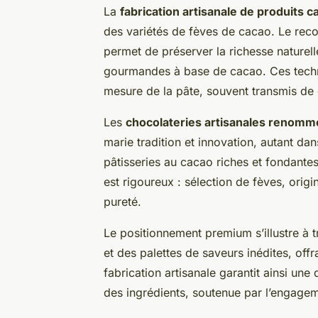
La
fabrication artisanale de produits c
des variétés de fèves de cacao. Le rec
permet de préserver la richesse naturelle 
gourmandes à base de cacao. Ces techni
mesure de la pâte, souvent transmis de 
Les
chocolateries artisanales renom
marie tradition et innovation, autant dan
pâtisseries au cacao riches et fondante
est rigoureux : sélection de fèves, orig
pureté.
Le positionnement premium s’illustre à t
et des palettes de saveurs inédites, off
fabrication artisanale garantit ainsi une 
des ingrédients, soutenue par l’engageme