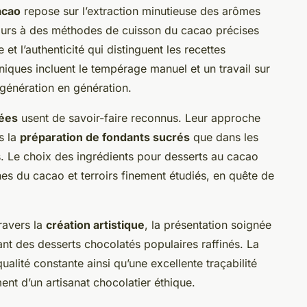
acao
repose sur l’extraction minutieuse des arômes
ours à des méthodes de cuisson du cacao précises
et l’authenticité qui distinguent les recettes
ques incluent le tempérage manuel et un travail sur
génération en génération.
mées
usent de savoir-faire reconnus. Leur approche
s la
préparation de fondants sucrés
que dans les
s. Le choix des ingrédients pour desserts au cacao
ines du cacao et terroirs finement étudiés, en quête de
ravers la
création artistique
, la présentation soignée
rant des desserts chocolatés populaires raffinés. La
qualité constante ainsi qu’une excellente traçabilité
nt d’un artisanat chocolatier éthique.