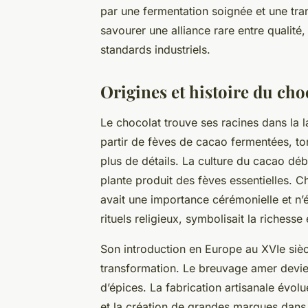
par une fermentation soignée et une tra
savourer une alliance rare entre qualité, 
standards industriels.
Origines et histoire du cho
Le chocolat trouve ses racines dans la 
partir de fèves de cacao fermentées, t
plus de détails. La culture du cacao dé
plante produit des fèves essentielles. C
avait une importance cérémonielle et n’ét
rituels religieux, symbolisait la richess
Son introduction en Europe au XVIe siè
transformation. Le breuvage amer devien
d’épices. La fabrication artisanale évol
et la création de grandes marques dans l