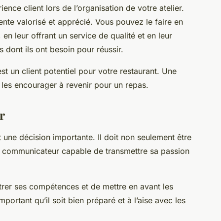
rience client lors de l’organisation de votre atelier.
ente valorisé et apprécié. Vous pouvez le faire en
en leur offrant un service de qualité et en leur
s dont ils ont besoin pour réussir.
t un client potentiel pour votre restaurant. Une
t les encourager à revenir pour un repas.
r
t une décision importante. Il doit non seulement être
on communicateur capable de transmettre sa passion
trer ses compétences et de mettre en avant les
mportant qu’il soit bien préparé et à l’aise avec les