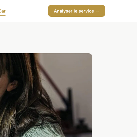
Bar
Analyser le service →