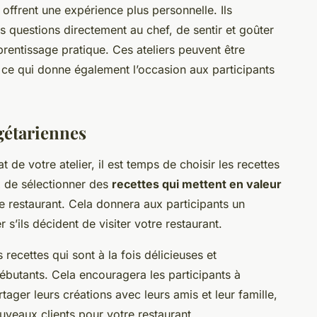
 offrent une expérience plus personnelle. Ils
s questions directement au chef, de sentir et goûter
prentissage pratique. Ces ateliers peuvent être
, ce qui donne également l’occasion aux participants
égétariennes
de votre atelier, il est temps de choisir les recettes
ux de sélectionner des
recettes qui mettent en valeur
e restaurant. Cela donnera aux participants un
 s’ils décident de visiter votre restaurant.
 recettes qui sont à la fois délicieuses et
 débutants. Cela encouragera les participants à
tager leurs créations avec leurs amis et leur famille,
ouveaux clients pour votre restaurant.