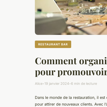
RESTAURANT BAR
Comment organise
pour promouvoir 
Alice
•
19 janvier 2024
•
6 min de lecture
Dans le monde de la restauration, il es
pour attirer de nouveaux clients. Avec 