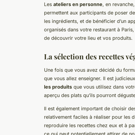
Les
ateliers en personne
, en revanche,
permettent aux participants de poser de
les ingrédients, et de bénéficier d’un ap
organisés dans votre restaurant à Paris
de découvrir votre lieu et vos produits.
La sélection des recettes v
Une fois que vous avez décidé du format 
que vous allez enseigner. Il est judicie
les produits
que vous utilisez dans votr
aperçu des plats qu’ils pourront déguster
Il est également important de choisir des
relativement faciles à réaliser pour les
reproduire les recettes chez eux et à par
ce qui peut potentiellement attirer de n