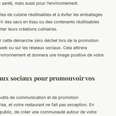
a santé, mais aussi pour l’environnement.
iles de cuisine réutilisables et à éviter les emballages
 des sacs en tissu ou des contenants réutilisables
ter leurs créations culinaires.
r cette démarche zéro déchet lors de la promotion
 web ou sur les réseaux sociaux. Cela attirera
environnement et donnera une image positive de votre
aux sociaux pour promouvoir vos
outils de communication et de promotion
ise, et votre restaurant ne fait pas exception. En
ge public, de créer une communauté autour de votre