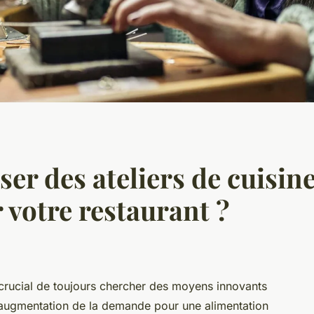
r des ateliers de cuisin
votre restaurant ?
t crucial de toujours chercher des moyens innovants
l’augmentation de la demande pour une alimentation