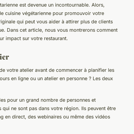
étarienne est devenue un incontournable. Alors,
de cuisine végétarienne pour promouvoir votre
riginale qui peut vous aider à attirer plus de clients
que. Dans cet article, nous vous montrerons comment
ur impact sur votre restaurant.
ier
 de votre atelier avant de commencer à planifier les
cours en ligne ou un atelier en personne ? Les deux
les pour un grand nombre de personnes et
ls qui ne sont pas dans votre région. Ils peuvent être
ing en direct, des webinaires ou même des vidéos