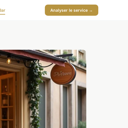
Bar
Analyser le service →