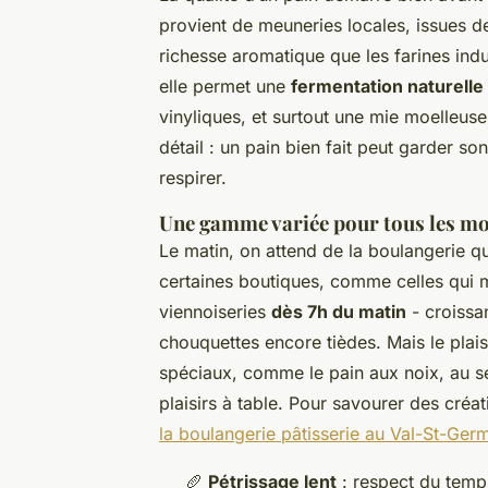
provient de meuneries locales, issues de
richesse aromatique que les farines indu
elle permet une
fermentation naturelle
vinyliques, et surtout une mie moelleus
détail : un pain bien fait peut garder s
respirer.
Une gamme variée pour tous les m
Le matin, on attend de la boulangerie qu’
certaines boutiques, comme celles qui mi
viennoiseries
dès 7h du matin
- croissan
chouquettes encore tièdes. Mais le plaisi
spéciaux, comme le pain aux noix, au se
plaisirs à table. Pour savourer des créat
la boulangerie pâtisserie au Val-St-Germ
🥖
Pétrissage lent
: respect du temp