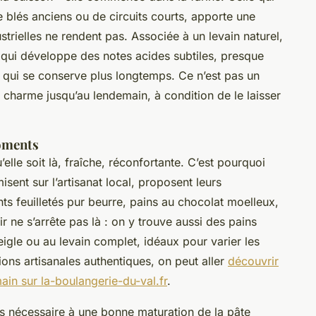
 blés anciens ou de circuits courts, apporte une
strielles ne rendent pas. Associée à un levain naturel,
qui développe des notes acides subtiles, presque
e qui se conserve plus longtemps. Ce n’est pas un
on charme jusqu’au lendemain, à condition de le laisser
oments
elle soit là, fraîche, réconfortante. C’est pourquoi
sent sur l’artisanat local, proposent leurs
ts feuilletés pur beurre, pains au chocolat moelleux,
r ne s’arrête pas là : on y trouve aussi des pains
igle ou au levain complet, idéaux pour varier les
ions artisanales authentiques, on peut aller
découvrir
ain sur la-boulangerie-du-val.fr
.
s nécessaire à une bonne maturation de la pâte