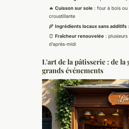
🔥
Cuisson sur sole
: four à bois ou
croustillante
🌾
Ingrédients locaux sans additifs
:
⏰
Fraîcheur renouvelée
: plusieurs
d’après-midi
L'art de la pâtisserie : de 
grands événements