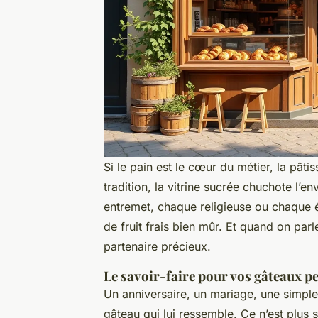
Si le pain est le cœur du métier, la pâtiss
tradition, la vitrine sucrée chuchote l’
entremet, chaque religieuse ou chaque é
de fruit frais bien mûr. Et quand on parl
partenaire précieux.
Le savoir-faire pour vos gâteaux p
Un anniversaire, un mariage, une simple
gâteau qui lui ressemble. Ce n’est plu