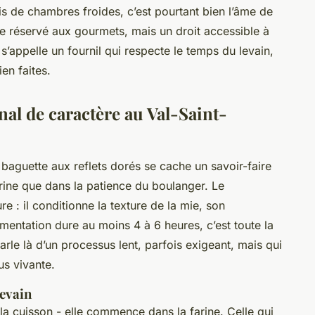
is de chambres froides, c’est pourtant bien l’âme de
xe réservé aux gourmets, mais un droit accessible à
t s’appelle un fournil qui respecte le temps du levain,
ien faites.
nal de caractère au Val-Saint-
aguette aux reflets dorés se cache un savoir-faire
arine que dans la patience du boulanger. Le
e : il conditionne la texture de la mie, son
mentation dure au moins 4 à 6 heures, c’est toute la
parle là d’un processus lent, parfois exigeant, mais qui
s vivante.
levain
la cuisson - elle commence dans la farine. Celle qui