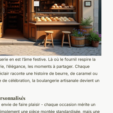
erie en est l’âme festive. Là où le fournil respire la
envie, l’élégance, les moments à partager. Chaque
clair raconte une histoire de beurre, de caramel ou
e de célébration, la boulangerie artisanale devient un
ersonnalisés
 envie de faire plaisir - chaque occasion mérite un
s simplement une pièce montée standardisée, mais une