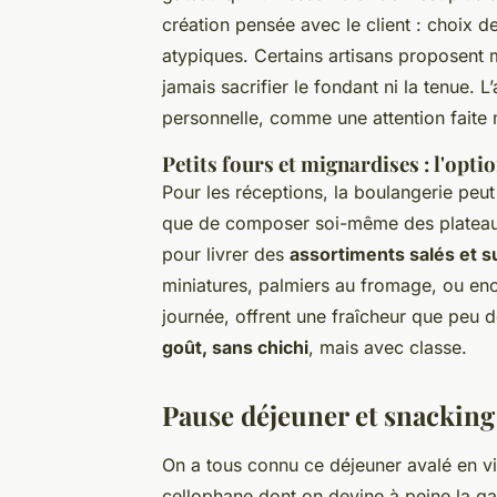
création pensée avec le client : choix d
atypiques. Certains artisans proposent
jamais sacrifier le fondant ni la tenue.
personnelle, comme une attention faite 
Petits fours et mignardises : l'opti
Pour les réceptions, la boulangerie peut
que de composer soi-même des plateaux 
pour livrer des
assortiments salés et s
miniatures, palmiers au fromage, ou en
journée, offrent une fraîcheur que peu de
goût, sans chichi
, mais avec classe.
Pause déjeuner et snacking 
On a tous connu ce déjeuner avalé en v
cellophane dont on devine à peine la gar