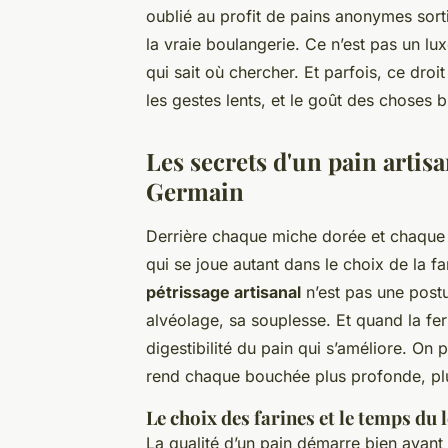
oublié au profit de pains anonymes sort
la vraie boulangerie. Ce n’est pas un lu
qui sait où chercher. Et parfois, ce droi
les gestes lents, et le goût des choses b
Les secrets d'un pain artisa
Germain
Derrière chaque miche dorée et chaque b
qui se joue autant dans le choix de la f
pétrissage artisanal
n’est pas une postur
alvéolage, sa souplesse. Et quand la fer
digestibilité du pain qui s’améliore. On 
rend chaque bouchée plus profonde, plu
Le choix des farines et le temps du 
La qualité d’un pain démarre bien avant 