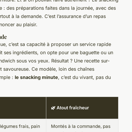
ive : des préparations faites dans la journée, avec des
urtout à la demande. C’est l’assurance d’un repas
noncer au plaisir.
nde
ue, c’est sa capacité à proposer un service rapide
it ses ingrédients, on opte pour une baguette ou un
andwich sous vos yeux. Résultat ? Une recette sur-
ut savoureuse. Ce modèle, loin des chaînes
imple :
le snacking minute
, c’est du vivant, pas du
🌿 Atout fraîcheur
légumes frais, pain
Montés à la commande, pas