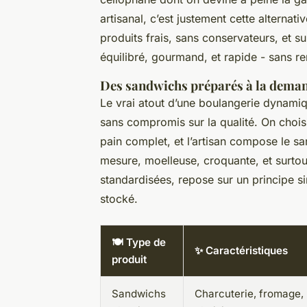
artisanal, c’est justement cette alternat
produits frais, sans conservateurs, et s
équilibré, gourmand, et rapide - sans re
Des sandwichs préparés à la dema
Le vrai atout d’une boulangerie dynamiq
sans compromis sur la qualité. On chois
pain complet, et l’artisan compose le s
mesure, moelleuse, croquante, et surto
standardisées, repose sur un principe s
stocké.
🍽️ Type de
✨ Caractéristiques
produit
Sandwichs
Charcuterie, fromage, 