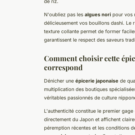
de riz.
N'oubliez pas les
algues nori
pour vos m
délicieusement vos bouillons dashi. Le r
texture collante permet de former facile
garantissent le respect des saveurs trad
Comment choisir cette épic
correspond
Dénicher une
épicerie japonaise
de qual
multiplication des boutiques spécialisées
véritables passionnés de culture nippo
L'authenticité constitue le premier gage 
directement du Japon et affichent claire
péremption récentes et les conditions 