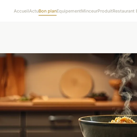
Accueil
Actu
Bon plan
Equipement
Minceur
Produit
Restaurant 