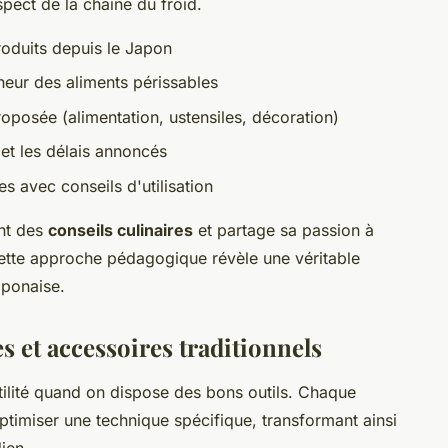
spect de la chaîne du froid.
roduits depuis le Japon
cheur des aliments périssables
oposée (alimentation, ustensiles, décoration)
 et les délais annoncés
s avec conseils d'utilisation
nt des
conseils culinaires
et partage sa passion à
 Cette approche pédagogique révèle une véritable
aponaise.
es et accessoires traditionnels
btilité quand on dispose des bons outils. Chaque
optimiser une technique spécifique, transformant ainsi
dien.