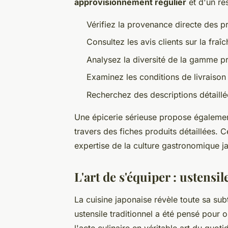
approvisionnement régulier
et d'un re
Vérifiez la provenance directe des p
Consultez les avis clients sur la fraî
Analysez la diversité de la gamme pr
Examinez les conditions de livraison
Recherchez des descriptions détaillée
Une épicerie sérieuse propose égaleme
travers des fiches produits détaillées.
expertise de la culture gastronomique j
L'art de s'équiper : ustensil
La cuisine japonaise révèle toute sa su
ustensile traditionnel a été pensé pour 
l'acte culinaire en véritable art du quoti