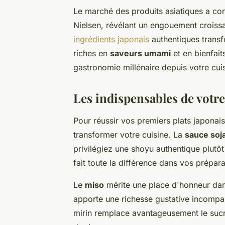
Le marché des produits asiatiques a c
Nielsen, révélant un engouement croissa
ingrédients japonais
authentiques transf
riches en
saveurs umami
et en bienfait
gastronomie millénaire depuis votre cui
Les indispensables de vot
Pour réussir vos premiers plats japonais
transformer votre cuisine. La
sauce soj
privilégiez une shoyu authentique plutô
fait toute la différence dans vos prépara
Le
miso
mérite une place d'honneur dans
apporte une richesse gustative incompa
mirin remplace avantageusement le sucre 