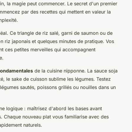
ain, la magie peut commencer. Le secret d'un premier
commencez par des recettes qui mettent en valeur la
plexité.
déal. Ce triangle de riz salé, garni de saumon ou de
riz japonais et quelques minutes de pratique. Vos
t ces petites merveilles qui accompagnent
e.
fondamentales
de la cuisine nipponne. La sauce soja
ité, le sake de cuisson sublime les légumes. Testez
 légumes sautés, poissons grillés ou nouilles dans un
une logique : maîtrisez d'abord les bases avant
s. Chaque nouveau plat vous familiarise avec des
apidement naturels.