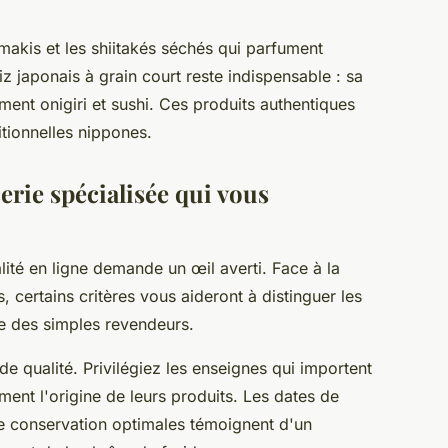
akis et les shiitakés séchés qui parfument
iz japonais à grain court reste indispensable : sa
ment onigiri et sushi. Ces produits authentiques
itionnelles nippones.
erie spécialisée qui vous
ité en ligne demande un œil averti. Face à la
, certains critères vous aideront à distinguer les
ne des simples revendeurs.
de qualité. Privilégiez les enseignes qui importent
ment l'origine de leurs produits. Les dates de
de conservation optimales témoignent d'un