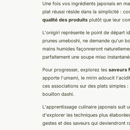
Une fois vos ingrédients japonais en m
plat réussi réside dans la simplicité : 
qualité des produits
plutôt que leur com
L'onigiri représente le point de départ i
prunes umeboshi, ne demande qu'un bon 
mains humides façonneront naturellemen
parfaitement une soupe miso instantané
Pour progresser, explorez les
saveurs 
apporte l'umami, le mirin adoucit l'acid
ces associations sur des plats simples :
bouillon dashi.
L'apprentissage culinaire japonais suit 
d'explorer les techniques plus élaborée
gestes et des saveurs qui deviendront r