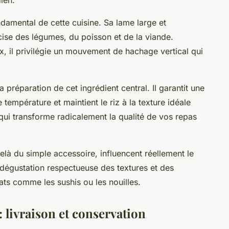
ndamental de cette cuisine. Sa lame large et
ise des légumes, du poisson et de la viande.
, il privilégie un mouvement de hachage vertical qui
a préparation de cet ingrédient central. Il garantit une
température et maintient le riz à la texture idéale
ui transforme radicalement la qualité de vos repas
elà du simple accessoire, influencent réellement le
 dégustation respectueuse des textures et des
ats comme les sushis ou les nouilles.
livraison et conservation