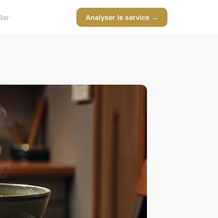
Bar
Analyser le service →