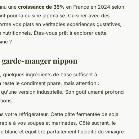
onnu une
croissance de 35%
en France en 2024 selon
nt pour la cuisine japonaise. Cuisiner avec des
orme vos plats en véritables expériences gustatives,
s nutritionnels. Êtes-vous prêt à explorer cette
sine ?
re garde-manger nippon
, quelques ingrédients de base suffisent à
a
reste le condiment phare, mais attention :
t qu'une version industrielle. Son goût umami profond
tions.
 votre réfrigérateur. Cette pâte fermentée de soja
rable à vos soupes et marinades. Côté sucrant, le
blanc et équilibre parfaitement l'acidité du vinaigre