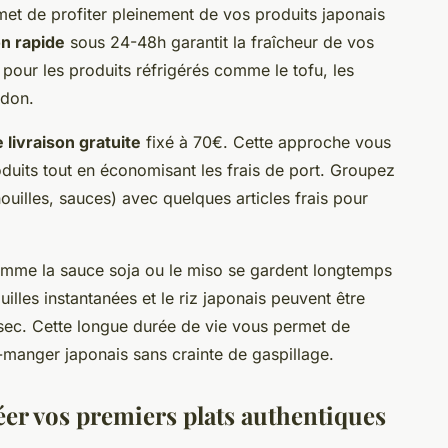
t de profiter pleinement de vos produits japonais
on rapide
sous 24-48h garantit la fraîcheur de vos
 pour les produits réfrigérés comme le tofu, les
udon.
e livraison gratuite
fixé à 70€. Cette approche vous
uits tout en économisant les frais de port. Groupez
uilles, sauces) avec quelques articles frais pour
omme la sauce soja ou le miso se gardent longtemps
uilles instantanées et le riz japonais peuvent être
 sec. Cette longue durée de vie vous permet de
-manger japonais sans crainte de gaspillage.
 créer vos premiers plats authentiques