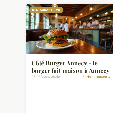
RESTAURANT BAR
Côté Burger Annecy - le
burger fait maison à Annecy
05/08/2026 08:48
8 min de lecture →