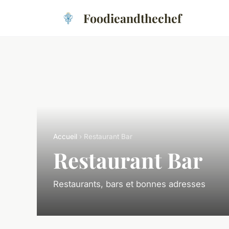
Foodieandthechef
Accueil
› Restaurant Bar
Restaurant Bar
Restaurants, bars et bonnes adresses