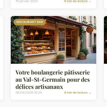
19 janvier 2024
6 min de lecture →
RESTAURANT BAR
Votre boulangerie pâtisserie
au Val-St-Germain pour des
délices artisanaux
06/04/2026 16:26
8 min de lecture →