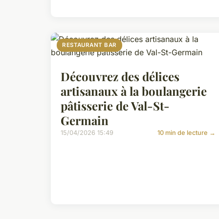
RESTAURANT BAR
Découvrez des délices
artisanaux à la boulangerie
pâtisserie de Val-St-
Germain
15/04/2026 15:49
10 min de lecture →