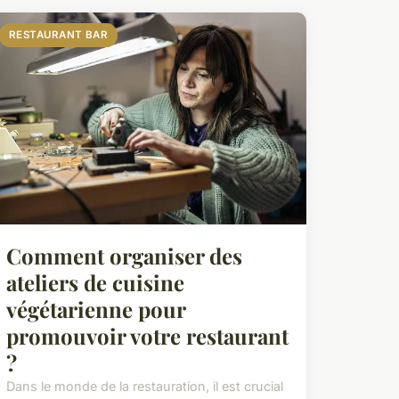
RESTAURANT BAR
Comment organiser des
ateliers de cuisine
végétarienne pour
promouvoir votre restaurant
?
Dans le monde de la restauration, il est crucial