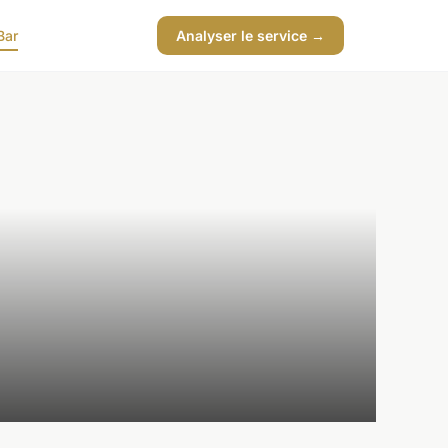
Bar
Analyser le service →