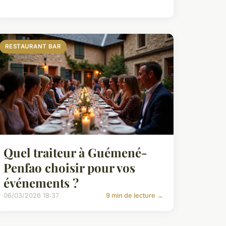
RESTAURANT BAR
Quel traiteur à Guémené-
Penfao choisir pour vos
événements ?
06/03/2026 18:37
9 min de lecture →