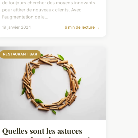
de toujours chercher des moyens innovants
pour attirer de nouveaux clients. Avec
l'augmentation de la...
19 janvier 2024
6 min de lecture →
RESTAURANT BAR
Quelles sont les astuces