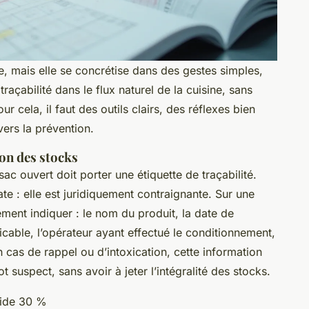
e, mais elle se concrétise dans des gestes simples,
traçabilité dans le flux naturel de la cuisine, sans
our cela, il faut des outils clairs, des réflexes bien
vers la prévention.
ion des stocks
c ouvert doit porter une étiquette de traçabilité.
ate : elle est juridiquement contraignante. Sur une
ement indiquer : le nom du produit, la date de
icable, l’opérateur ayant effectué le conditionnement,
n cas de rappel ou d’intoxication, cette information
t suspect, sans avoir à jeter l’intégralité des stocks.
uide 30 %