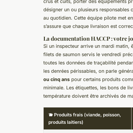
crus et cuits, porter des équipements pro
désigner un ou plusieurs responsables 
au quotidien. Cette équipe pilote met en
s’assure que chaque livraison est correc
La documentation HACCP : votre jo
Si un inspecteur arrive un mardi matin, 
filets de saumon servis le vendredi pré
toutes les données de traçabilité pendan
les denrées périssables, on parle géné
ou cinq ans
pour certains produits comm
minimale. Les étiquettes, les bons de liv
température doivent être archivés de man
🫐 Produits frais (viande, poisson,
produits laitiers)