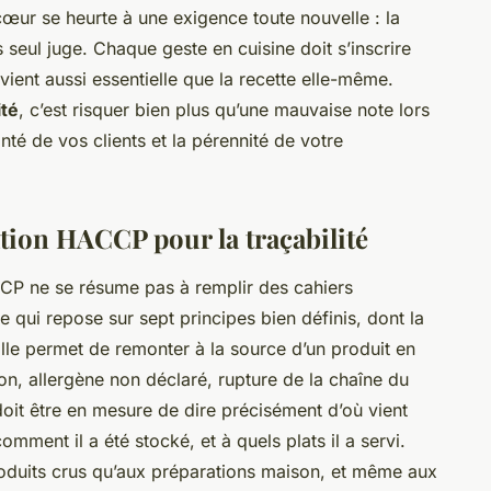
 cœur se heurte à une exigence toute nouvelle : la
s seul juge. Chaque geste en cuisine doit s’inscrire
ient aussi essentielle que la recette elle-même.
ité
, c’est risquer bien plus qu’une mauvaise note lors
anté de vos clients et la pérennité de votre
ation HACCP pour la traçabilité
CP ne se résume pas à remplir des cahiers
 qui repose sur sept principes bien définis, dont la
. Elle permet de remonter à la source d’un produit en
on, allergène non déclaré, rupture de la chaîne du
doit être en mesure de dire précisément d’où vient
omment il a été stocké, et à quels plats il a servi.
roduits crus qu’aux préparations maison, et même aux