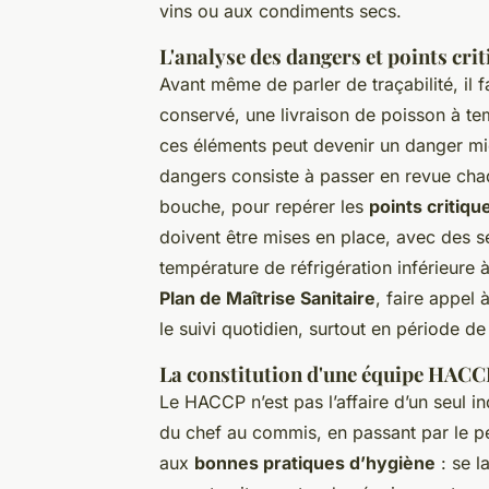
vins ou aux condiments secs.
L'analyse des dangers et points cri
Avant même de parler de traçabilité, il f
conservé, une livraison de poisson à t
ces éléments peut devenir un danger mi
dangers consiste à passer en revue cha
bouche, pour repérer les
points critiqu
doivent être mises en place, avec des s
température de réfrigération inférieure à
Plan de Maîtrise Sanitaire
, faire appel
le suivi quotidien, surtout en période de
La constitution d'une équipe HAC
Le HACCP n’est pas l’affaire d’un seul ind
du chef au commis, en passant par le p
aux
bonnes pratiques d’hygiène
: se l