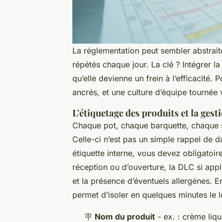
La réglementation peut sembler abstrait
répétés chaque jour. La clé ? Intégrer la 
qu’elle devienne un frein à l’efficacité. P
ancrés, et une culture d’équipe tournée 
L'étiquetage des produits et la gest
Chaque pot, chaque barquette, chaque sa
Celle-ci n’est pas un simple rappel de d
étiquette interne, vous devez obligatoir
réception ou d’ouverture, la DLC si appl
et la présence d’éventuels allergènes. E
permet d’isoler en quelques minutes le lo
🪧
Nom du produit
- ex. : crème liq