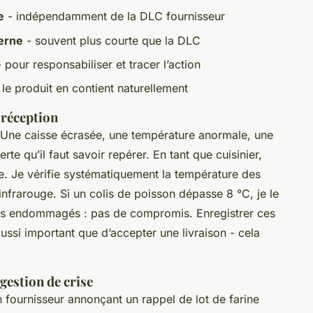
e
- indépendamment de la DLC fournisseur
erne
- souvent plus courte que la DLC
 pour responsabiliser et tracer l’action
le produit en contient naturellement
 réception
. Une caisse écrasée, une température anormale, une
lerte qu’il faut savoir repérer. En tant que cuisinier,
ne. Je vérifie systématiquement la température des
 infrarouge. Si un colis de poisson dépasse 8 °C, je le
es endommagés : pas de compromis. Enregistrer ces
 aussi important que d’accepter une livraison - cela
gestion de crise
n fournisseur annonçant un rappel de lot de farine