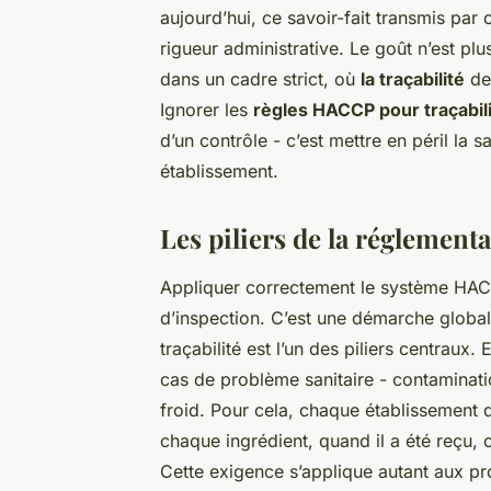
aujourd’hui, ce savoir-fait transmis par
rigueur administrative. Le goût n’est plu
dans un cadre strict, où
la traçabilité
dev
Ignorer les
règles HACCP pour traçabil
d’un contrôle - c’est mettre en péril la s
établissement.
Les piliers de la réglement
Appliquer correctement le système HAC
d’inspection. C’est une démarche globale
traçabilité est l’un des piliers centraux
cas de problème sanitaire - contaminati
froid. Pour cela, chaque établissement 
chaque ingrédient, quand il a été reçu, c
Cette exigence s’applique autant aux p