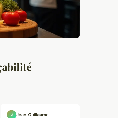
abilité
Jean-Guillaume
J