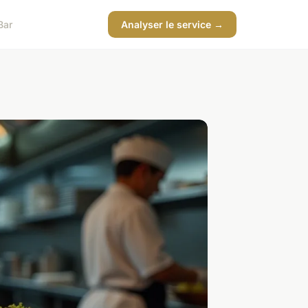
Bar
Analyser le service →