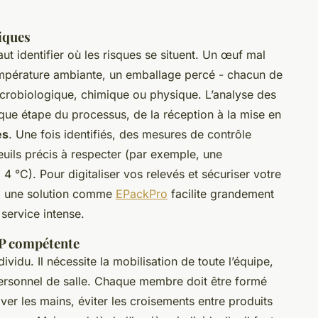
tiques
aut identifier où les risques se situent. Un œuf mal
empérature ambiante, un emballage percé - chacun de
crobiologique, chimique ou physique. L’analyse des
que étape du processus, de la réception à la mise en
es
. Une fois identifiés, des mesures de contrôle
euils précis à respecter (par exemple, une
 4 °C). Pour digitaliser vos relevés et sécuriser votre
 à une solution comme
EPackPro
facilite grandement
 service intense.
CP compétente
ividu. Il nécessite la mobilisation de toute l’équipe,
ersonnel de salle. Chaque membre doit être formé
aver les mains, éviter les croisements entre produits