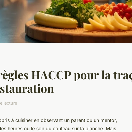
ègles HACCP pour la traç
estauration
e lecture
ppris à cuisiner en observant un parent ou un mentor,
des heures ou le son du couteau sur la planche. Mais