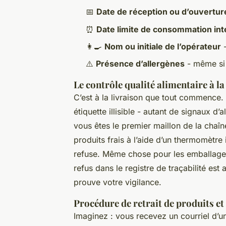
📅
Date de réception ou d’ouvertur
⏰
Date limite de consommation int
👩‍🍳
Nom ou initiale de l’opérateur
-
⚠️
Présence d’allergènes
- même si 
Le contrôle qualité alimentaire à la
C’est à la livraison que tout commence
étiquette illisible - autant de signaux d’a
vous êtes le premier maillon de la chaî
produits frais à l’aide d’un thermomètre
refuse. Même chose pour les emballag
refus dans le registre de traçabilité est
prouve votre vigilance.
Procédure de retrait de produits et 
Imaginez : vous recevez un courriel d’u