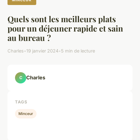
Quels sont les meilleurs plats
pour un déjeuner rapide et sain
au bureau ?
Charles
•
19 janvier 2024
•
5 min de lecture
Charles
C
TAGS
Minceur