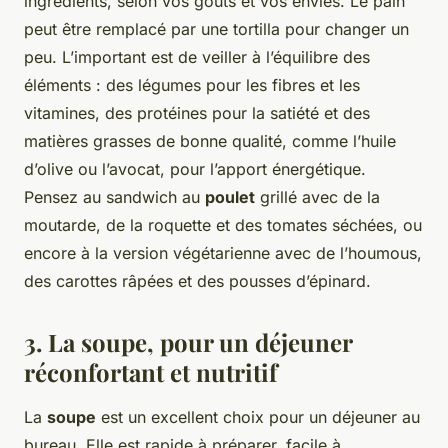
ingrédients, selon vos goûts et vos envies. Le pain
peut être remplacé par une tortilla pour changer un
peu. L’important est de veiller à l’équilibre des
éléments : des légumes pour les fibres et les
vitamines, des protéines pour la satiété et des
matières grasses de bonne qualité, comme l’huile
d’olive ou l’avocat, pour l’apport énergétique.
Pensez au sandwich au
poulet
grillé avec de la
moutarde, de la roquette et des tomates séchées, ou
encore à la version végétarienne avec de l’houmous,
des carottes râpées et des pousses d’épinard.
3. La soupe, pour un déjeuner
réconfortant et nutritif
La
soupe
est un excellent choix pour un déjeuner au
bureau. Elle est rapide à préparer, facile à