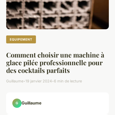
EQUIPEMENT
Comment choisir une machine à
glace pilée professionnelle pour
des cocktails parfaits
Guillaume
•
19 janvier 2024
•
6 min de lecture
Guillaume
G