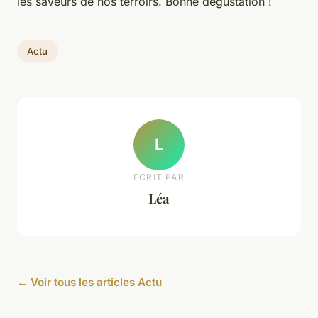
les saveurs de nos terroirs. Bonne dégustation !
Actu
L
ECRIT PAR
Léa
← Voir tous les articles Actu