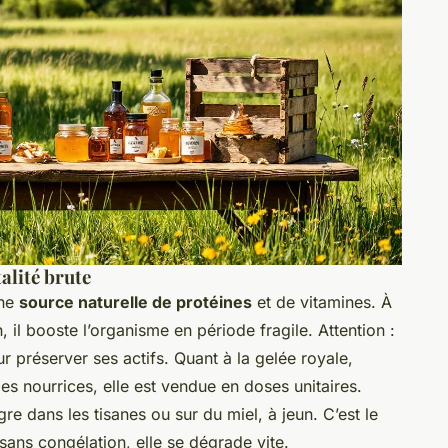
talité brute
une
source naturelle de protéines
et de vitamines. À
 il booste l’organisme en période fragile. Attention :
r préserver ses actifs. Quant à la gelée royale,
les nourrices, elle est vendue en doses unitaires.
gre dans les tisanes ou sur du miel, à jeun. C’est le
 sans congélation, elle se dégrade vite.