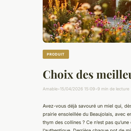
PRODUIT
Choix des meille
Amable
•
15/04/2026 15:09
•
9 min de lecture
Avez-vous déjà savouré un miel qui, dès
prairie ensoleillée du Beaujolais, avec
thym des collines ? Ce n’est pas qu’une q
l’authentique. Derrière chaque pot de mie