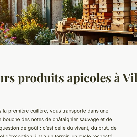
urs produits apicoles à Vi
 la première cuillère, vous transporte dans une
 en bouche des notes de châtaignier sauvage et de
uestion de goût : c’est celle du vivant, du brut, de
l d’exception, il y a un terroir, un cycle respecté,