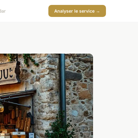
Bar
Analyser le service →