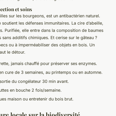
tection et soins
illes sur les bourgeons, est un antibactérien naturel.
soutient les défenses immunitaires. La cire d’abeille,
s. Purifiée, elle entre dans la composition de baumes
 sans additifs chimiques. Et cerise sur le gâteau ?
 becs ou à imperméabiliser des objets en bois. Un
aut le détour.
rette, jamais chauffé pour préserver ses enzymes.
 en cure de 3 semaines, au printemps ou en automne.
, sortie du congélateur 30 min avant.
uttes en bouche 2 fois/semaine.
es maison ou entretenir du bois brut.
ure locale sur la biodiversité