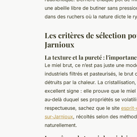
une abeille libre de butiner sans pressio
dans des ruchers où la nature dicte le r
Les critères de sélection p
Jarnioux
La texture et la pureté : l'importan
Le miel brut, ce n’est pas juste une mode
industriels filtrés et pasteurisés, le bru
détruits par la chaleur. La cristallisati
excellent signe : elle prouve que le mie
au-delà duquel ses propriétés se volatili
respectueuse, sachez que le site
esprit
sur-Jarnioux
, récoltés selon des méthod
naturellement.