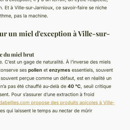
n. Et à Ville-sur-Jarnioux, ce savoir-faire se niche
ythme, pas la machine.
our un miel d'exception à Ville-sur-
ce du miel brut
. C’est un gage de naturalité. À l’inverse des miels
t conserve ses
pollen
et
enzymes
essentiels, souvent
on, souvent perçue comme un défaut, est en réalité un
l n’a pas été chauffé au-delà de
40 °C
, seuil critique
sent. Pour s’assurer d’une extraction à froid
-dabeilles.com propose des produits apicoles à Ville-
es qui laissent le temps au nectar de mûrir