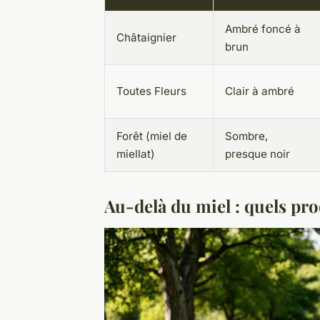
Ambré foncé à
Châtaignier
brun
Toutes Fleurs
Clair à ambré
Forêt (miel de
Sombre,
miellat)
presque noir
Au-delà du miel : quels prod