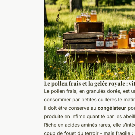
Le pollen frais et la gelée royale : vi
Le pollen frais, en granulés dorés, est 
consommer par petites cuillères le matin,
il doit être conservé au
congélateur
pou
produite en infime quantité par les abeil
Riche en acides aminés rares, elle s’intè
coup de fouet du terroir - mais fragile :