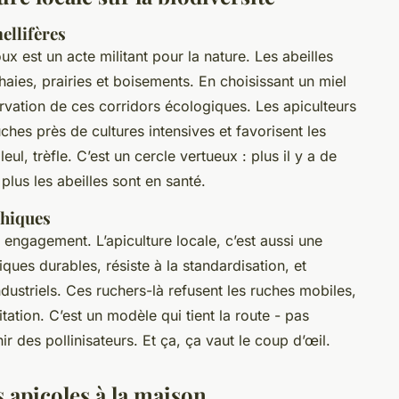
mellifères
ux est un acte militant pour la nature. Les abeilles
haies, prairies et boisements. En choisissant un miel
ervation de ces corridors écologiques. Les apiculteurs
ches près de cultures intensives et favorisent les
leul, trèfle. C’est un cercle vertueux : plus il y a de
 plus les abeilles sont en santé.
thiques
n engagement. L’apiculture locale, c’est aussi une
ques durables, résiste à la standardisation, et
dustriels. Ces ruchers-là refusent les ruches mobiles,
itation. C’est un modèle qui tient la route - pas
r des pollinisateurs. Et ça, ça vaut le coup d’œil.
 apicoles à la maison