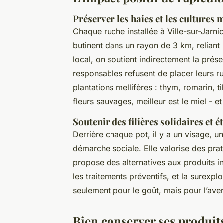
Préserver les haies et les cultures 
Chaque ruche installée à Ville-sur-Jarnio
butinent dans un rayon de 3 km, reliant 
local, on soutient indirectement la prés
responsables refusent de placer leurs ru
plantations mellifères : thym, romarin, til
fleurs sauvages, meilleur est le miel - et
Soutenir des filières solidaires et é
Derrière chaque pot, il y a un visage, u
démarche sociale. Elle valorise des prati
propose des alternatives aux produits in
les traitements préventifs, et la surexplo
seulement pour le goût, mais pour l’aveni
Bien conserver ses produits