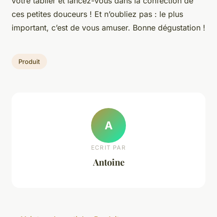
votre tablier et lancez-vous dans la confection de
ces petites douceurs ! Et n’oubliez pas : le plus
important, c’est de vous amuser. Bonne dégustation !
Produit
A
ECRIT PAR
Antoine