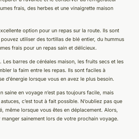
gumes frais, des herbes et une vinaigrette maison
ellente option pour un repas sur la route. Ils sont
 pouvez utiliser des tortillas de blé entier, du hummus
mes frais pour un repas sain et délicieux.
s. Les barres de céréales maison, les fruits secs et les
ler la faim entre les repas. Ils sont faciles à
se d’énergie lorsque vous en avez le plus besoin.
n saine en voyage n’est pas toujours facile, mais
stuces, c’est tout à fait possible. N’oubliez pas que
rité, même lorsque vous êtes en déplacement. Alors,
our manger sainement lors de votre prochain voyage.