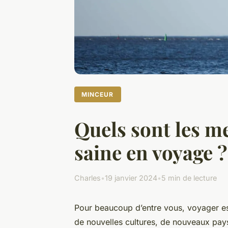
MINCEUR
Quels sont les m
saine en voyage ?
Charles
•
19 janvier 2024
•
5 min de lecture
Pour beaucoup d’entre vous, voyager est
de nouvelles cultures, de nouveaux pays