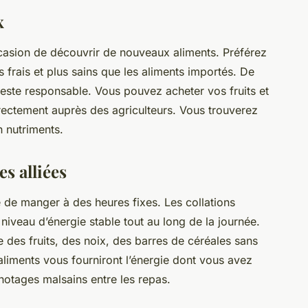
x
ccasion de découvrir de nouveaux aliments. Préférez
s frais et plus sains que les aliments importés. De
geste responsable. Vous pouvez acheter vos fruits et
ectement auprès des agriculteurs. Vous trouverez
n nutriments.
es alliées
e de manger à des heures fixes. Les collations
niveau d’énergie stable tout au long de la journée.
des fruits, des noix, des barres de céréales sans
aliments vous fourniront l’énergie dont vous avez
gnotages malsains entre les repas.