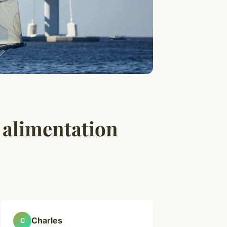
e alimentation
Charles
C