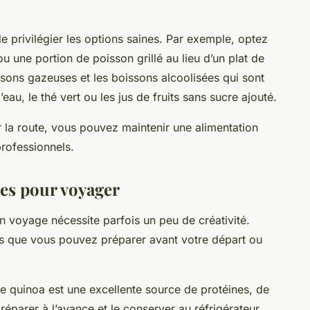
e privilégier les options saines. Par exemple, optez
u une portion de poisson grillé au lieu d’un plat de
ssons gazeuses et les boissons alcoolisées qui sont
’eau, le thé vert ou les jus de fruits sans sucre ajouté.
 la route, vous pouvez maintenir une alimentation
rofessionnels.
nes pour voyager
un voyage nécessite parfois un peu de créativité.
es que vous pouvez préparer avant votre départ ou
e quinoa est une excellente source de protéines, de
réparer à l’avance et le conserver au réfrigérateur