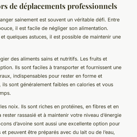
lors de déplacements professionnels
nger sainement est souvent un véritable défi. Entre
pouce, il est facile de négliger son alimentation.
t quelques astuces, il est possible de maintenir une
ier des aliments sains et nutritifs. Les fruits et
ion. Ils sont faciles à transporter et fournissent une
raux, indispensables pour rester en forme et
 ils sont généralement faibles en calories et vous
emps.
les noix. Ils sont riches en protéines, en fibres et en
 rester rassasié et à maintenir votre niveau d’énergie
locons d’avoine sont aussi une excellente option pour
es et peuvent être préparés avec du lait ou de l’eau,