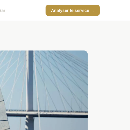
Bar
Analyser le service →