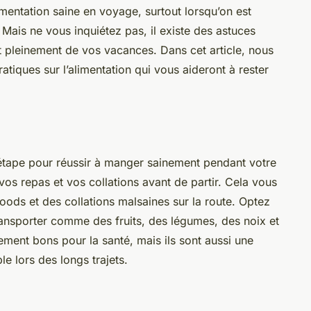
limentation saine en voyage, surtout lorsqu’on est
Mais ne vous inquiétez pas, il existe des astuces
 pleinement de vos vacances. Dans cet article, nous
tiques sur l’alimentation qui vous aideront à rester
étape pour réussir à manger sainement pendant votre
os repas et vos collations avant de partir. Cela vous
-foods et des collations malsaines sur la route. Optez
 transporter comme des fruits, des légumes, des noix et
ement bons pour la santé, mais ils sont aussi une
e lors des longs trajets.