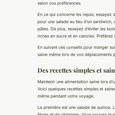
selon vos préférences.
En ce qui concerne les repas, essayez d
pour une salade au lieu d’un sandwich, o
pâtes. De plus, essayez d’éviter les boi
riches en sucre et en calories. Préférez l
En suivant ces conseils pour manger sur
saine même lors de vos déplacements p
Des recettes simples et sai
Maintenir une alimentation saine lors d’
Voici quelques recettes simples et sain
même pendant votre voyage.
La première est une salade de quinoa. L
fibres et de vitamines. Vous pouvez le p