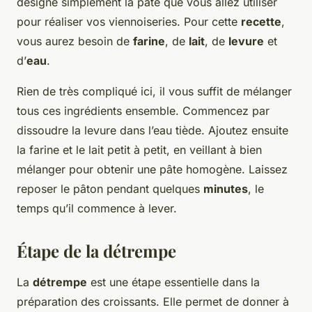
désigne simplement la pâte que vous allez utiliser
pour réaliser vos viennoiseries. Pour cette
recette
,
vous aurez besoin de
farine
, de
lait
, de
levure
et
d’
eau
.
Rien de très compliqué ici, il vous suffit de mélanger
tous ces ingrédients ensemble. Commencez par
dissoudre la levure dans l’eau tiède. Ajoutez ensuite
la farine et le lait petit à petit, en veillant à bien
mélanger pour obtenir une pâte homogène. Laissez
reposer le pâton pendant quelques
minutes
, le
temps qu’il commence à lever.
Étape de la détrempe
La
détrempe
est une étape essentielle dans la
préparation des croissants. Elle permet de donner à